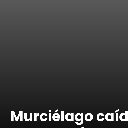
Murciélago caíd