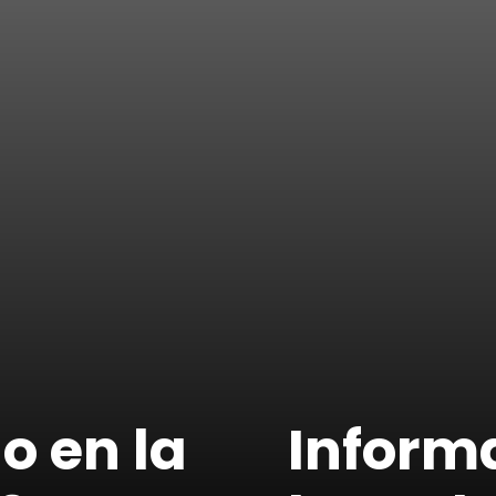
o en la
Inform