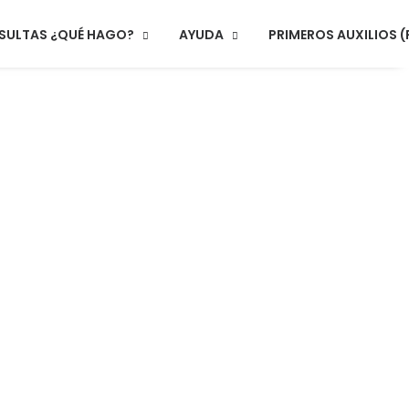
SULTAS ¿QUÉ HAGO?
AYUDA
PRIMEROS AUXILIOS (