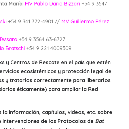
nta María
:
MV Pablo Dario Bizzari
+54 9 3547
ski
+54 9 341 372-4901 //
MV Guillermo Pérez
 Tessaro
+54 9 3564 63-6727
o Bratschi
+54 9 221 4009509
 y Centros de Rescate en el país que estén
servicios ecosistémicos y protección legal de
os y tratarlos correctamente para liberarlos
siarlos éticamente) para ampliar la Red
la información, capítulos, videos, etc. sobre
e intervenciones de los Protocolos de
Bat