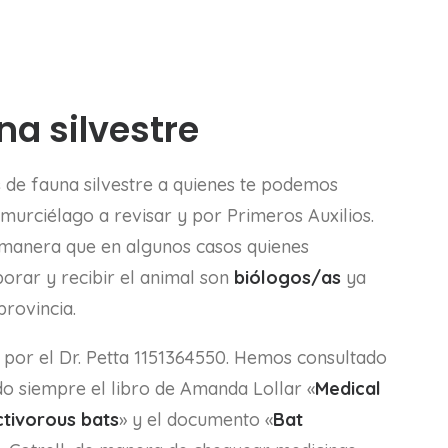
na silvestre
s
de fauna silvestre a quienes te podemos
l murciélago a revisar y por Primeros Auxilios.
 manera que en algunos casos quienes
rar y recibir el animal son
biólogos/as
ya
rovincia.
 por el Dr. Petta 1151364550. Hemos consultado
do siempre el libro de Amanda Lollar «
Medical
ctivorous bats
» y el documento «
Bat