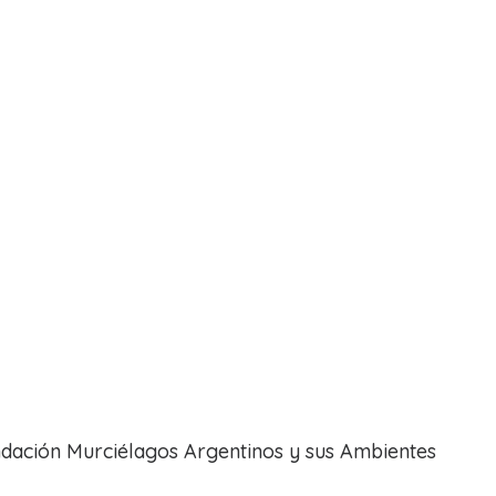
 recomendadxs
dación Murciélagos Argentinos y sus Ambientes