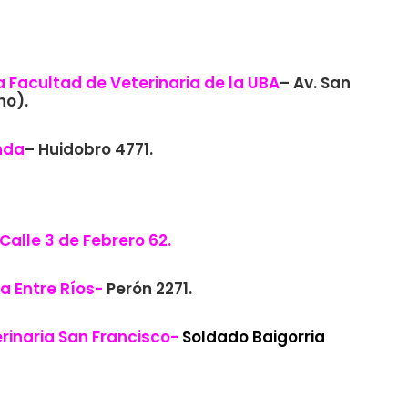
a Facultad de Veterinaria de la UBA
– Av. San
no).
nda
– Huidobro 4771.
Calle 3 de Febrero 62.
ia Entre Ríos-
Perón 2271.
rinaria San Francisco-
Soldado Baigorria