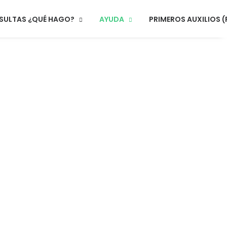
SULTAS ¿QUÉ HAGO?
AYUDA
PRIMEROS AUXILIOS (