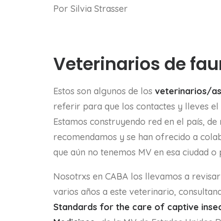
Por Silvia Strasser
Veterinarios de fau
Estos son algunos de los
veterinarios/a
referir para que los contactes y lleves e
Estamos construyendo red en el país, de
recomendamos y se han ofrecido a colabo
que aún no tenemos MV en esa ciudad o p
Nosotrxs en CABA los llevamos a revisar
varios años a este veterinario, consultan
Standards for the care of captive inse