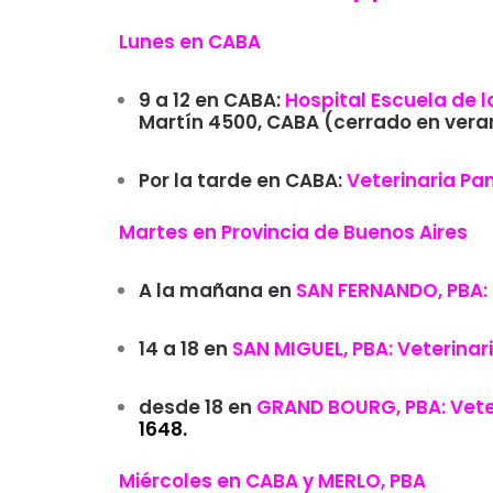
Lunes en CABA
9 a 12 en CABA:
Hospital Escuela de l
Martín 4500, CABA (cerrado en vera
Por la tarde en CABA:
Veterinaria Pa
Martes en Provincia de Buenos Aires
A la mañana en
SAN FERNANDO, PBA:
14 a 18 en
SAN MIGUEL, PBA: V
eterinar
desde 18 en
GRAND BOURG, PBA: Vete
1648.
Miércoles en CABA y MERLO, PBA