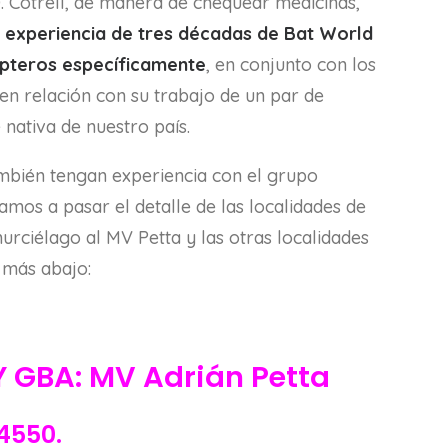
. Cotrell, de manera de chequear medicinas,
a
experiencia de tres décadas de Bat World
rópteros específicamente
, en conjunto con los
en relación con su trabajo de un par de
nativa de nuestro país.
mbién tengan experiencia con el grupo
amos a pasar el detalle de las localidades de
rciélago al MV Petta y las otras localidades
 más abajo:
 GBA: MV Adrián Petta
4550.