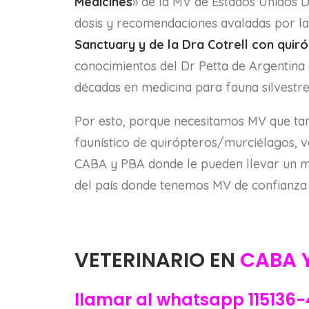
Medicines
» de la MV de Estados Unidos D
dosis y recomendaciones avaladas por l
Sanctuary y de la Dra Cotrell con qui
conocimientos del Dr Petta de Argentina 
décadas en medicina para fauna silvestre 
Por esto, porque necesitamos MV que ta
faunístico de quirópteros/murciélagos, v
CABA y PBA donde le pueden llevar un mu
del país donde tenemos MV de confianza
VETERINARIO EN
CABA Y
llamar al whatsapp 115136-