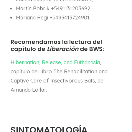
Martín Bobrik +5491131203692
Mariana Regi +5493413724901.
Recomendamos la lectura del
capítulo de
Liberación
de BWS:
Hibernation, Release, and Euthanasia
,
capítulo del libro The Rehabilitation and
Captive Care of Insectivorous Bats, de
Amanda Lollar.
SINTOMATOLOGÍA