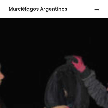
Murciélagos Argentinos
Buscar