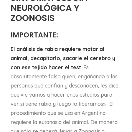
NEUROLÓGICA Y
ZOONOSIS
IMPORTANTE:
El análisis de rabia requiere matar al
animal, decapitarlo, sacarle el cerebro y
con ese tejido hacer el test
. Es
absolutamente falso quien, engañando a las
personas que confían y desconocen, les dice
que «le vamos a hacer unos estudios para
ver si tiene rabia y luego lo liberamos». El
procedimiento que se usa en Argentina
requiere la eutanasia del animal. De manera
que sólo se deberá llevar a Zoonosis a