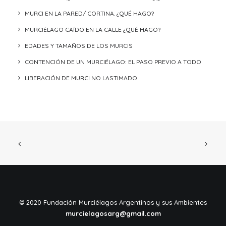
MURCI EN LA PARED/ CORTINA. ¿QUÉ HAGO?
MURCIÉLAGO CAÍDO EN LA CALLE ¿QUÉ HAGO?
EDADES Y TAMAÑOS DE LOS MURCIS
CONTENCIÓN DE UN MURCIÉLAGO: EL PASO PREVIO A TODO
LIBERACIÓN DE MURCI NO LASTIMADO
©️ 2020 Fundación Murciélagos Argentinos y sus Ambientes
murcielagosarg@gmail.com