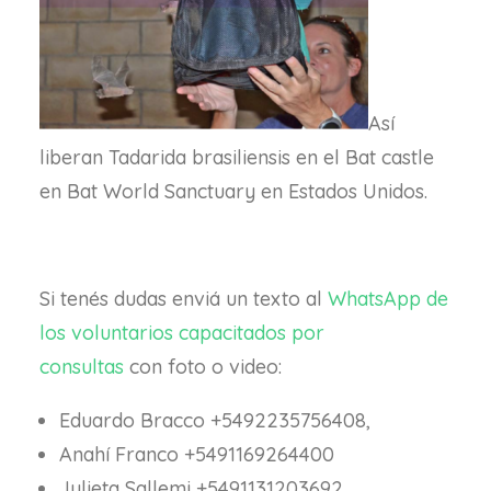
Así
liberan Tadarida brasiliensis en el Bat castle
en Bat World Sanctuary en Estados Unidos.
Si tenés dudas enviá un texto al
WhatsApp de
los voluntarios capacitados por
consultas
con foto o video:
Eduardo Bracco +5492235756408,
Anahí Franco +5491169264400
Julieta Sallemi +5491131203692,