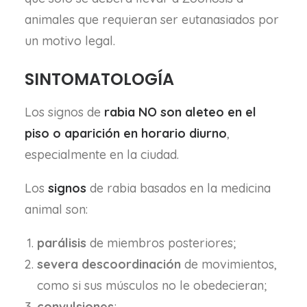
animales que requieran ser eutanasiados por
un motivo legal.
SINTOMATOLOGÍA
Los signos de
rabia
NO
son
aleteo
en
el
piso o aparición en horario diurno
,
especialmente en la ciudad.
Los
signos
de rabia basados en la medicina
animal son:
parálisis
de miembros posteriores;
severa
descoordinación
de movimientos,
como si sus músculos no le obedecieran;
convulsiones
;