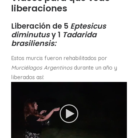
liberaciones
Liberación de 5
Eptesicus
diminutus
y 1
Tadarida
brasiliensis:
Estos murcis fueron rehabilitados por
Murciélagos Argentinos
durante un año y
liberados así: