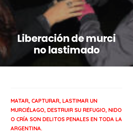
Liberación de murci
no lastimado
MATAR, CAPTURAR, LASTIMAR UN
MURCIÉLAGO, DESTRUIR SU REFUGIO, NIDO
O CRÍA SON DELITOS PENALES EN TODA LA
ARGENTINA.